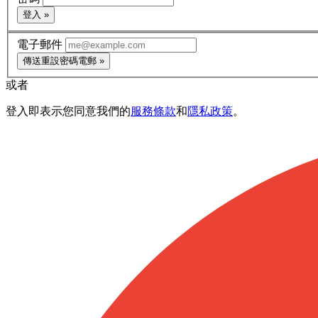
登入 »
電子郵件
傳送重設密碼電郵 »
或者
登入即表示您同意我們的
服務條款
和
隱私政策
。