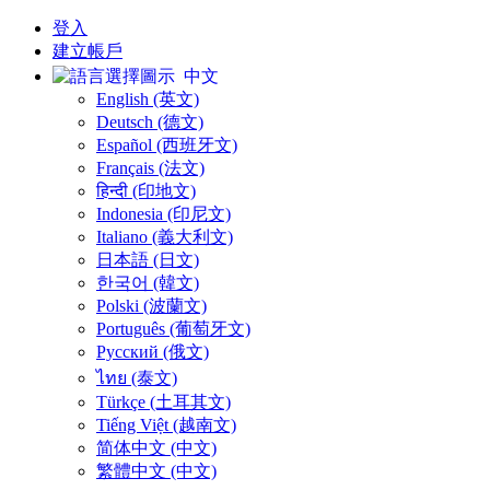
登入
建立帳戶
中文
English (英文)
Deutsch (德文)
Español (西班牙文)
Français (法文)
हिन्दी (印地文)
Indonesia (印尼文)
Italiano (義大利文)
日本語 (日文)
한국어 (韓文)
Polski (波蘭文)
Português (葡萄牙文)
Русский (俄文)
ไทย (泰文)
Türkçe (土耳其文)
Tiếng Việt (越南文)
简体中文 (中文)
繁體中文 (中文)