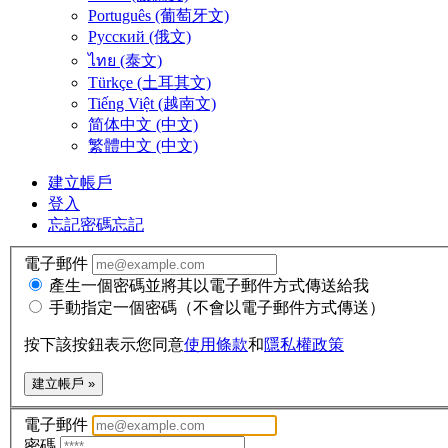
Português (葡萄牙文)
Русский (俄文)
ไทย (泰文)
Türkçe (土耳其文)
Tiếng Việt (越南文)
简体中文 (中文)
繁體中文 (中文)
建立帳戶
登入
忘記密碼
忘記
電子郵件
產生一個密碼並將其以電子郵件方式傳送給我
手動指定一個密碼（不會以電子郵件方式傳送）
按下該按鈕表示您同意
使用條款
和
隱私權政策
建立帳戶 »
電子郵件
密碼