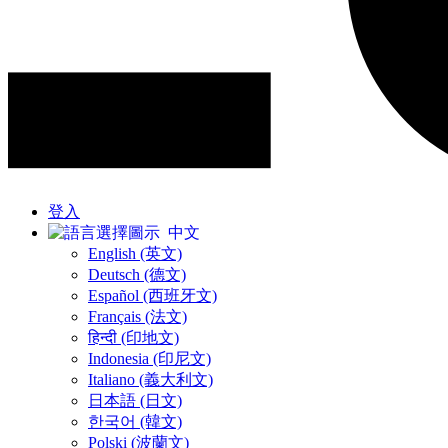
登入
中文
English (英文)
Deutsch (德文)
Español (西班牙文)
Français (法文)
हिन्दी (印地文)
Indonesia (印尼文)
Italiano (義大利文)
日本語 (日文)
한국어 (韓文)
Polski (波蘭文)