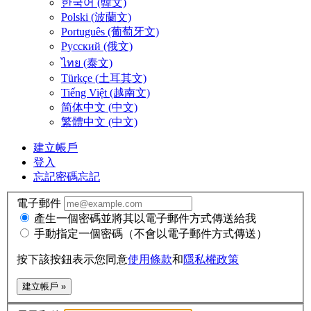
한국어 (韓文)
Polski (波蘭文)
Português (葡萄牙文)
Русский (俄文)
ไทย (泰文)
Türkçe (土耳其文)
Tiếng Việt (越南文)
简体中文 (中文)
繁體中文 (中文)
建立帳戶
登入
忘記密碼
忘記
電子郵件
產生一個密碼並將其以電子郵件方式傳送給我
手動指定一個密碼（不會以電子郵件方式傳送）
按下該按鈕表示您同意
使用條款
和
隱私權政策
建立帳戶 »