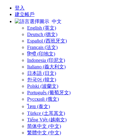
登入
建立帳戶
中文
English (英文)
Deutsch (德文)
Español (西班牙文)
Français (法文)
हिन्दी (印地文)
Indonesia (印尼文)
Italiano (義大利文)
日本語 (日文)
한국어 (韓文)
Polski (波蘭文)
Português (葡萄牙文)
Русский (俄文)
ไทย (泰文)
Türkçe (土耳其文)
Tiếng Việt (越南文)
简体中文 (中文)
繁體中文 (中文)