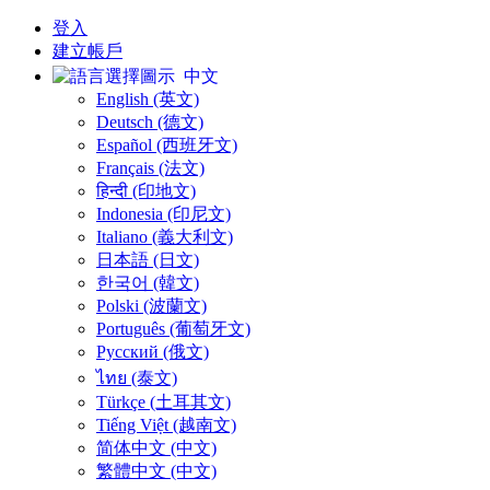
登入
建立帳戶
中文
English (英文)
Deutsch (德文)
Español (西班牙文)
Français (法文)
हिन्दी (印地文)
Indonesia (印尼文)
Italiano (義大利文)
日本語 (日文)
한국어 (韓文)
Polski (波蘭文)
Português (葡萄牙文)
Русский (俄文)
ไทย (泰文)
Türkçe (土耳其文)
Tiếng Việt (越南文)
简体中文 (中文)
繁體中文 (中文)