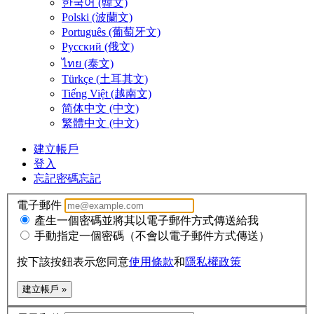
한국어 (韓文)
Polski (波蘭文)
Português (葡萄牙文)
Русский (俄文)
ไทย (泰文)
Türkçe (土耳其文)
Tiếng Việt (越南文)
简体中文 (中文)
繁體中文 (中文)
建立帳戶
登入
忘記密碼
忘記
電子郵件
產生一個密碼並將其以電子郵件方式傳送給我
手動指定一個密碼（不會以電子郵件方式傳送）
按下該按鈕表示您同意
使用條款
和
隱私權政策
建立帳戶 »